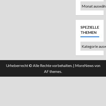
Ältere
Beiträge
SPEZIELLE
THEMEN
Spezielle
Themen
Urheberrecht © Alle Rechte vorbehalten.
|
MoreNews
von
AF themes.