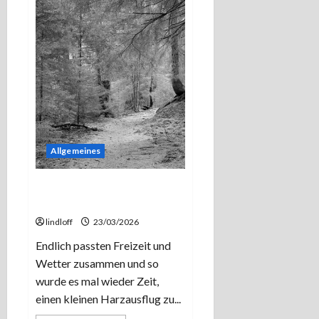
Allgemeines
Mal wieder im Harz- Das
Idyll im Tischlertal.
lindloff
23/03/2026
Endlich passten Freizeit und
Wetter zusammen und so
wurde es mal wieder Zeit,
einen kleinen Harzausflug zu...