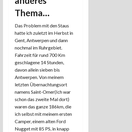
anderes
Thema…
Das Problem mit den Staus
hatte ich zuletzt im Herbst in
Gent, Antwerpen und dann
nochmal im Ruhrgebiet.
Fahrzeit für rund 700 Km
geschlagene 14 Stunden,
davon allein sieben bis
Antwerpen. Von meinem
letzten Übernachtungsort
namens Saint-Omer(Ich war
schon das zweite Mal dort)
waren das ganze 186km, die
ich selbst mit meinem ersten
Camper, einem alten Ford
Nugget mit 85 PS, in knapp