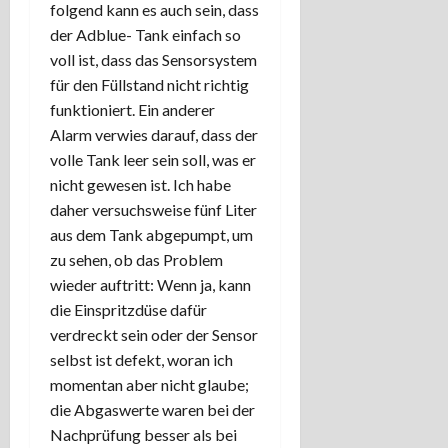
folgend kann es auch sein, dass
der Adblue- Tank einfach so
voll ist, dass das Sensorsystem
für den Füllstand nicht richtig
funktioniert. Ein anderer
Alarm verwies darauf, dass der
volle Tank leer sein soll, was er
nicht gewesen ist. Ich habe
daher versuchsweise fünf Liter
aus dem Tank abgepumpt, um
zu sehen, ob das Problem
wieder auftritt: Wenn ja, kann
die Einspritzdüse dafür
verdreckt sein oder der Sensor
selbst ist defekt, woran ich
momentan aber nicht glaube;
die Abgaswerte waren bei der
Nachprüfung besser als bei