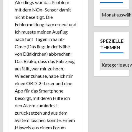
Alerdings war das Problem
mit dem NOx- Sensor damit
Ältere
nicht beseitigt. Die
Beiträge
Fehlermeldung kam erneut und
ich musste meinen Ausflug
nach fünf Tagen in Saint-
SPEZIELLE
Omer(Das liegt in der Nähe
THEMEN
von Dünkirchen) abbrechen:
Das Risiko, dass das Fahrzeug
Spezielle
ausfällt, war mir zu hoch.
Themen
Wieder zuhause, habe ich mir
einen OBD-2- Leser und eine
App für das Smartphone
besorgt, mit deren Hilfe ich
den Alarm zumindest
zurücksetzen und aus dem
System löschen konnte. Einem
Hinweis aus einem Forum