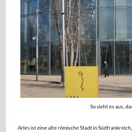
So sieht es aus, d
Arles ist eine alte römische Stadt in Südfrankrei