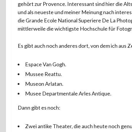
gehört zur Provence. Interessant sind hier die Alt
und als neueste und meiner Meinung nach interes
die Grande Ecole National Superiere De La Photog
mittlerweile die wichtigste Hochschule für Fotogr
Es gibt auch noch anderes dort, von dem ich aus 
Espace Van Gogh.
Mussee Reattu.
Museon Arlatan.
Musee Departmentale Arles Antique.
Dann gibt es noch:
Zwei antike Theater, die auch heute noch gen