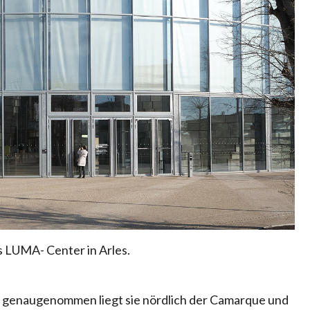
as LUMA- Center in Arles.
ch, genaugenommen liegt sie nördlich der Camarque und