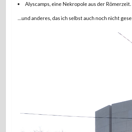
Alyscamps, eine Nekropole aus der Römerzeit.
…und anderes, das ich selbst auch noch nicht ges