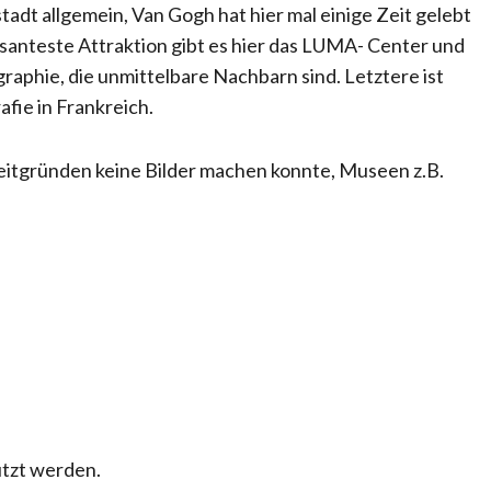
stadt allgemein, Van Gogh hat hier mal einige Zeit gelebt
santeste Attraktion gibt es hier das LUMA- Center und
raphie, die unmittelbare Nachbarn sind. Letztere ist
afie in Frankreich.
Zeitgründen keine Bilder machen konnte, Museen z.B.
utzt werden.