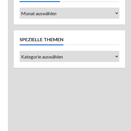
Ältere
Beiträge
SPEZIELLE THEMEN
Spezielle
Themen